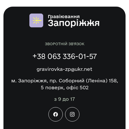
Гравіювання
Запоріжжя
ЗВОРОТНІЙ ЗВ'ЯЗОК
+38 063 336-01-57
gravirovka-zp@ukr.net
м. Запоріжжя, пр. Соборний (Леніна) 158,
5 поверх, офіс 502
з 9 до 17