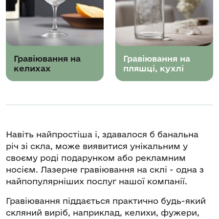
Гравіювання на
Гравіювання на
келихах
пляшці, кухлі
Навіть найпростіша і, здавалося б банальна
річ зі скла, може виявитися унікальним у
своєму роді подарунком або рекламним
носієм. Лазерне гравіювання на склі - одна з
найпопулярніших послуг нашої компанії.
Гравіювання піддається практично будь-який
скляний виріб, наприклад, келихи, фужери,