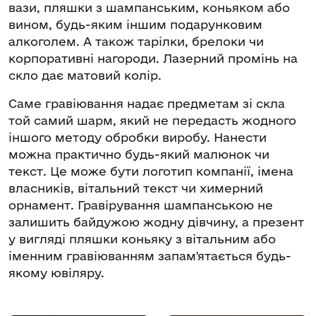
вази, пляшки з шампанським, коньяком або
вином, будь-яким іншим подарунковим
алкоголем. А також тарілки, брелоки чи
корпоративні нагороди. Лазерний промінь на
скло дає матовий колір.
Саме гравіювання надає предметам зі скла
той самий шарм, який не передасть жодного
іншого методу обробки виробу. Нанести
можна практично будь-який малюнок чи
текст. Це може бути логотип компанії, імена
власників, вітальний текст чи химерний
орнамент. Гравірування шампанською не
залишить байдужою жодну дівчину, а презент
у вигляді пляшки коньяку з вітальним або
іменним гравіюванням запам'ятається будь-
якому ювіляру.