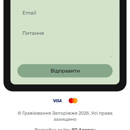
Відправити
© Гравіювання Запоріжжя 2026. Усі права
захищено
Розробка сайту
8D Agency