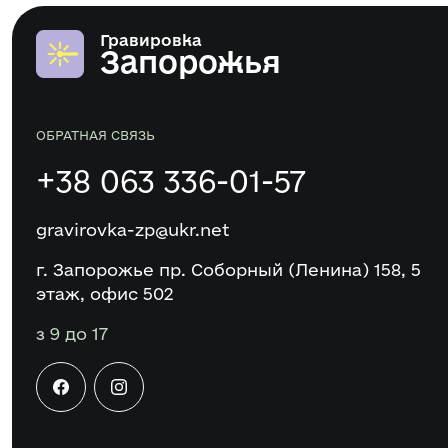
Гравировка
Запорожья
ОБРАТНАЯ СВЯЗЬ
+38 063 336-01-57
gravirovka-zp@ukr.net
г. Запорожье пр. Соборный (Ленина) 158, 5
этаж, офис 502
з 9 до 17