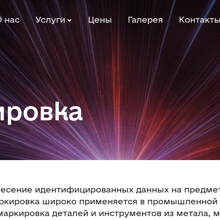
О нас
Услуги
Цены
Галерея
Контакт
ировка
несение идентифицированных данных на предмет
 маркировка широко применяется в промышленно
маркировка деталей и инструментов из метала, 