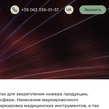
ы
+38 063 336-01-57
UA
Заказать
ах для закрепления номера продукции,
й сфере. Нанесение маркировочного
маркировка медицинских инструментов, а так